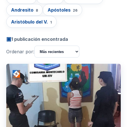
Andresito
Apóstoles
8
26
Aristóbulo del V.
1
▣
1 publicación encontrada
Ordenar por: