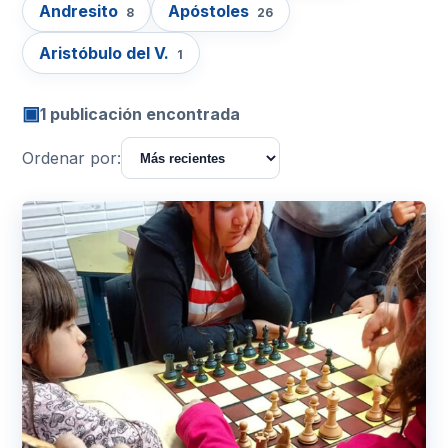
Andresito
Apóstoles
8
26
Aristóbulo del V.
1
▣
1 publicación encontrada
Ordenar por: