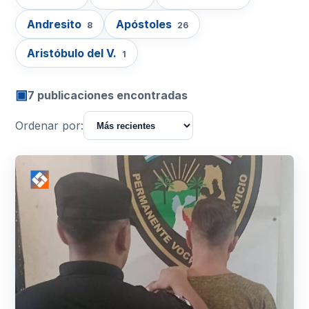
Andresito
Apóstoles
8
26
Aristóbulo del V.
1
▣
7 publicaciones encontradas
Ordenar por: