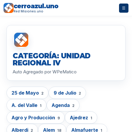
cerroazul.uno
☰
Red Misiones.uno
CATEGORÍA: UNIDAD
REGIONAL IV
Auto Agregado por WPeMatico
25 de Mayo
9 de Julio
2
2
A. del Valle
Agenda
1
2
Agro y Producción
Ajedrez
9
1
Alberdi
Alem
Almafuerte
2
18
1