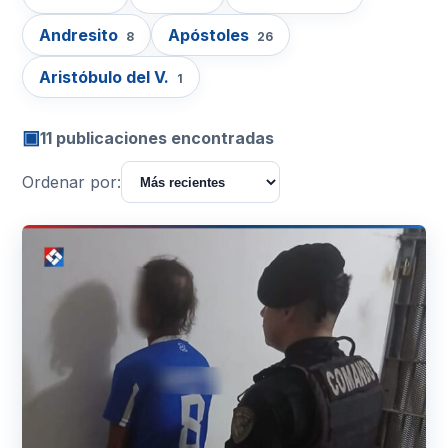
Andresito
Apóstoles
8
26
Aristóbulo del V.
1
▣
11 publicaciones encontradas
Ordenar por: