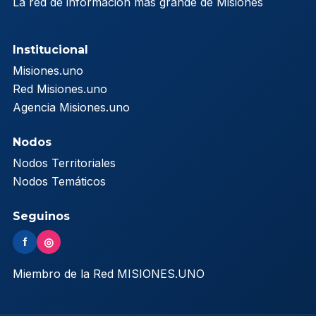
La red de información más grande de Misiones
Institucional
Misiones.uno
Red Misiones.uno
Agencia Misiones.uno
Nodos
Nodos Territoriales
Nodos Temáticos
Seguinos
f
◎
Miembro de la Red MISIONES.UNO