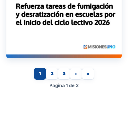
1
2
3
›
»
Página 1 de 3