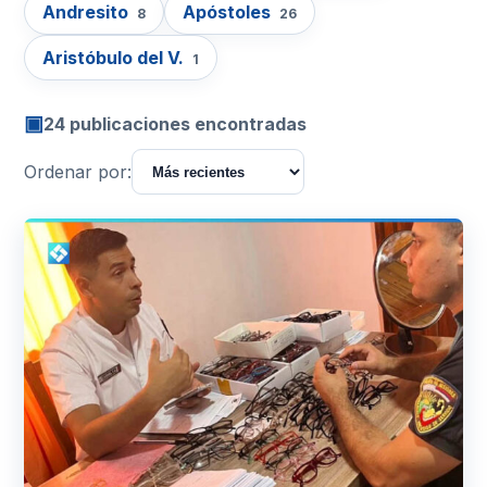
Andresito
Apóstoles
8
26
Aristóbulo del V.
1
▣
24 publicaciones encontradas
Ordenar por: