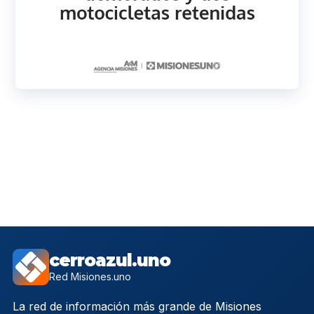
cerroazul.uno
Red Misiones.uno
La red de información más grande de Misiones