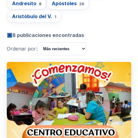
Andresito
Apóstoles
8
26
Aristóbulo del V.
1
▣
8 publicaciones encontradas
Ordenar por: