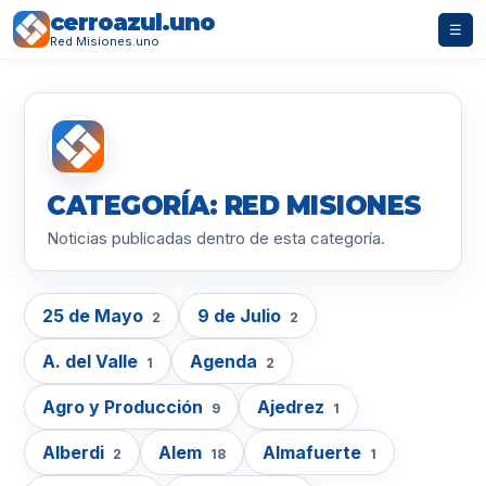
cerroazul.uno
☰
Red Misiones.uno
CATEGORÍA: RED MISIONES
Noticias publicadas dentro de esta categoría.
25 de Mayo
9 de Julio
2
2
A. del Valle
Agenda
1
2
Agro y Producción
Ajedrez
9
1
Alberdi
Alem
Almafuerte
2
18
1