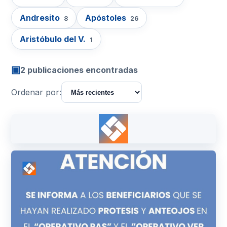
Andresito
Apóstoles
8
26
Aristóbulo del V.
1
▣
2 publicaciones encontradas
Ordenar por: