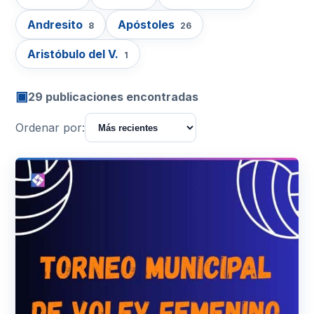
Andresito
Apóstoles
8
26
Aristóbulo del V.
1
▣
29 publicaciones encontradas
Ordenar por: