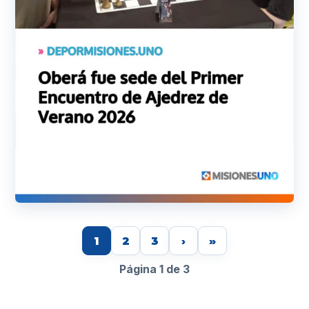
1
2
3
›
»
Página 1 de 3