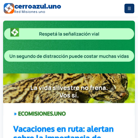
cerroazul.uno
☰
Red Misiones.uno