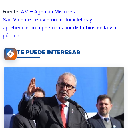
Fuente:
AM – Agencia Misiones
.
San Vicente: retuvieron motocicletas y
aprehendieron a personas por disturbios en la vía
pública
TE PUEDE INTERESAR