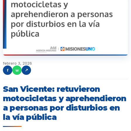
febrero 3, 2026
f
w
↗
San Vicente: retuvieron
motocicletas y aprehendieron
a personas por disturbios en
la vía pública