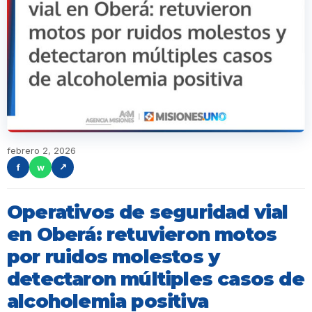
febrero 2, 2026
f
w
↗
Operativos de seguridad vial
en Oberá: retuvieron motos
por ruidos molestos y
detectaron múltiples casos de
alcoholemia positiva