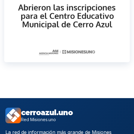
cerroazul.uno
Red Misiones.uno
La red de información más grande de Misiones