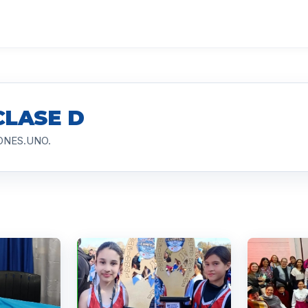
CLASE D
SIONES.UNO.