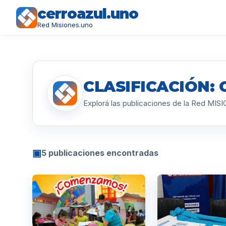
cerroazul.uno
Red Misiones.uno
CLASIFICACIÓN: 
Explorá las publicaciones de la Red MI
▣
5 publicaciones encontradas