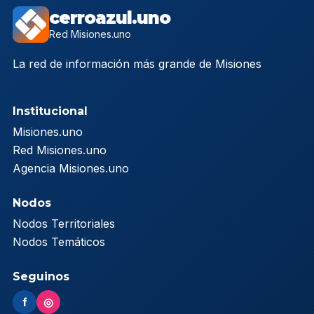
cerroazul.uno
Red Misiones.uno
La red de información más grande de Misiones
Institucional
Misiones.uno
Red Misiones.uno
Agencia Misiones.uno
Nodos
Nodos Territoriales
Nodos Temáticos
Seguinos
f
◎