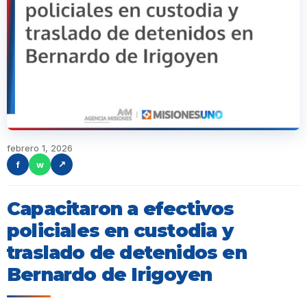
febrero 1, 2026
f
w
↗
Capacitaron a efectivos
policiales en custodia y
traslado de detenidos en
Bernardo de Irigoyen