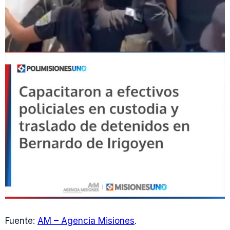
Fuente:
AM – Agencia Misiones
.